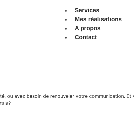
Services
Mes réalisations
A propos
Contact
été, ou avez besoin de renouveler votre communication. Et 
tale?