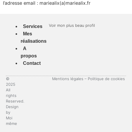
l’adresse email : mariealix(a)mariealix.fr
Voir mon plus beau profil
Services
Mes
réalisations
A
propos
Contact
©
Mentions légales
–
Politique de cookies
2025
All
rights
Reserved.
Design
by
Moi
même