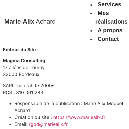
Services
Mes
Marie-Alix
Achard
réalisations
A propos
Contact
Editeur du Site :
Magma Consulting
17 allées de Tourny
33000 Bordeaux
SARL capital de 2000€
RCS : 810 061 283
Responsable de la publication : Marie Alix Moquet
Achard
Création du site :
https://www.mariealix.fr
Email:
rgpd@mariealix.fr