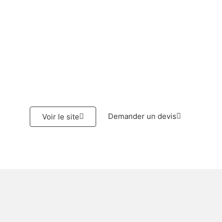
Demander un devis
Voir le site