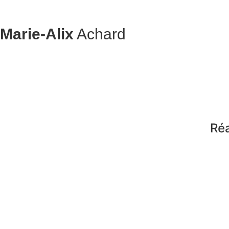
Marie-Alix
Achard
Réa