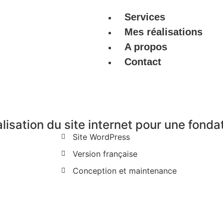
Services
Mes réalisations
A propos
Contact
Fondation Saguez
lisation du site internet pour une fonda
Site WordPress
Version française
Conception et maintenance