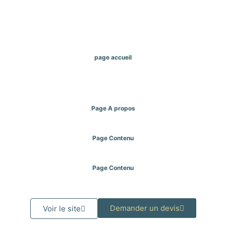
page accueil
Page A propos
Page Contenu
Page Contenu
Demander un devis
Voir le site